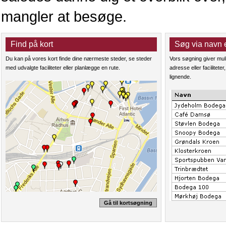
mangler at besøge.
Find på kort
Søg via navn 
Du kan på vores kort finde dine nærmeste steder, se steder
Vors søgning giver mul
med udvalgte faciliteter eller planlægge en rute.
adresse eller facilitete
lignende.