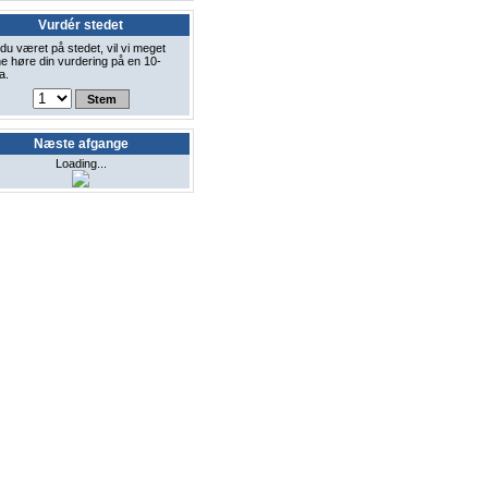
Vurdér stedet
du været på stedet, vil vi meget
e høre din vurdering på en 10-
a.
Næste afgange
Loading...